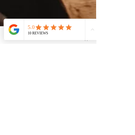
Phone
Email
Whatsapp