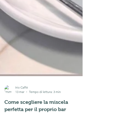
Irio Caffė
13 mar
Tempo di lettura: 3 min
Come scegliere la miscela