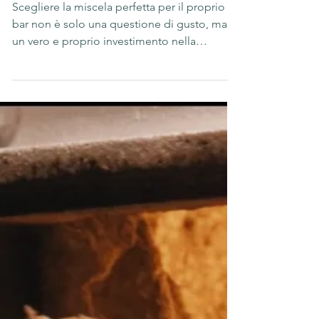
perfetta per il proprio bar
Scegliere la miscela perfetta per il proprio
bar non è solo una questione di gusto, ma
un vero e proprio investimento nella
soddisfazione dei clienti e nell’identità del
locale. Ogni barista sa quanto il caffè
rappresenti un biglietto da visita
fondamentale. Per questo motivo, capire
come selezionare i grani di caffè giusti e
valorizzare un caffè artigianale può fare la
differenza tra un’esperienza ordinaria e una
memorabile. Tazza di caffè artigianale
tostato a legna con