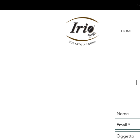
HOME
T