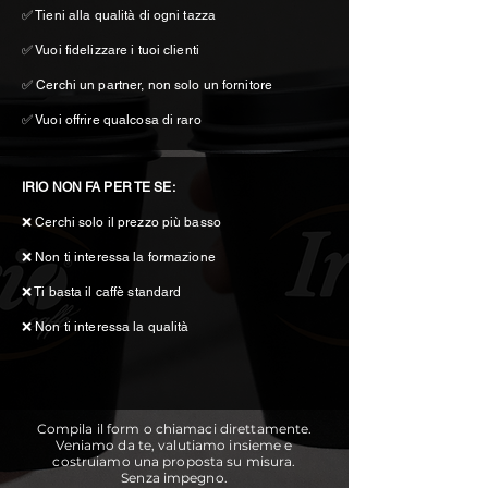
✅ Tieni alla qualità di ogni tazza
✅ Vuoi fidelizzare i tuoi clienti
✅ Cerchi un partner, non solo un fornitore
✅ Vuoi offrire qualcosa di raro
IRIO NON FA PER TE SE:
❌ Cerchi solo il prezzo più basso
❌ Non ti interessa la formazione
❌ Ti basta il caffè standard
❌ Non ti interessa la qualità
Compila il form o chiamaci direttamente.
Veniamo da te, valutiamo insieme e
costruiamo una proposta su misura.
Senza impegno.