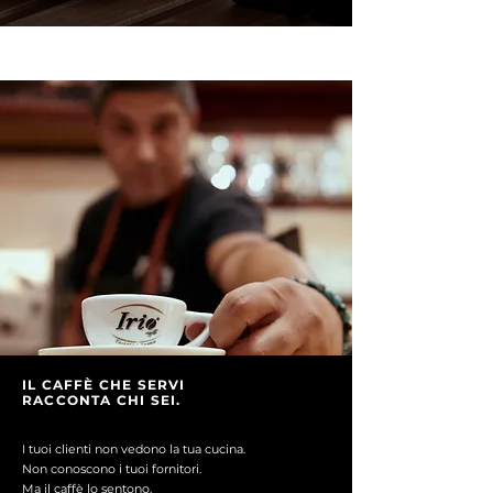
IL CAFFÈ CHE SERVI
RACCONTA CHI SEI.
I tuoi clienti non vedono la tua cucina.
Non conoscono i tuoi fornitori.
Ma il caffè lo sentono.