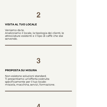
2
VISITA AL TUO LOCALE
Veniamo da te.
Analizziamo il locale, la tipologia dei clienti, le
attrezzature esistenti e il tipo di caffè che stai
servendo.
3
PROPOSTA SU MISURA
Non esistono soluzioni standard.
Ti presentiamo un'offerta costruita
specificamente per il tuo locale:
miscela, macchina, servizi, formazione.
4