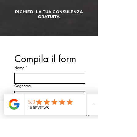
RICHIEDI LA TUA CONSULENZA
GRATUITA
Compila il form
Nome
*
Cognome
Email
*
Phone
Email
Whatsapp
Telefono
*