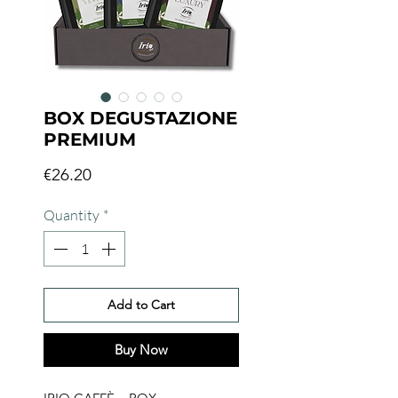
BOX DEGUSTAZIONE
PREMIUM
Price
€26.20
Quantity
*
Add to Cart
Buy Now