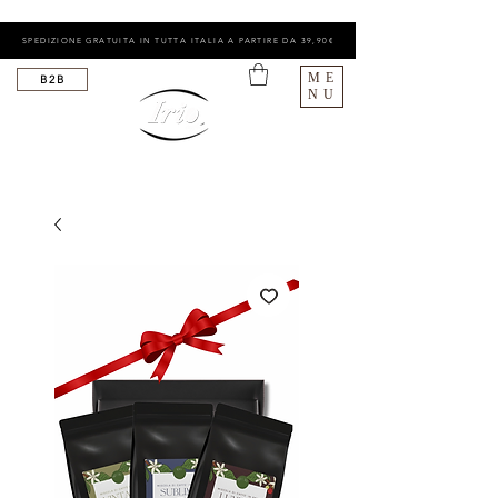
SPEDIZIONE GRATUITA IN TUTTA ITALIA A PARTIRE DA 39,90€
ME
B2B
NU