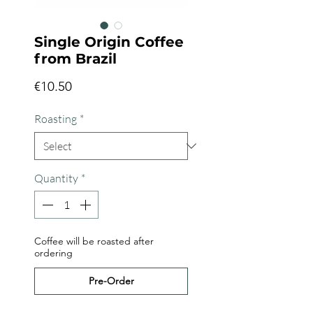
Single Origin Coffee
from Brazil
Price
€10.50
Roasting
*
Quantity
*
Coffee will be roasted after
ordering
Pre-Order