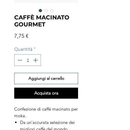
CAFFÈ MACINATO
GOURMET
Prezzo
7,75 €
Quantità
*
Aggiungi al carrello
Acquista ora
Confezione di caffè macinato per
moka.
Da un’accurata selezione dei
migliori caffè del mondo